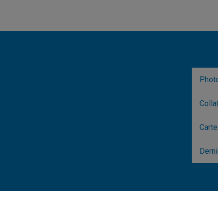
Photo
Colla
Carte
Derni