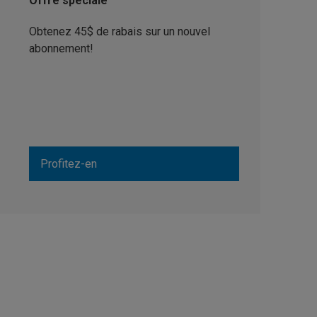
Offre spéciale
Obtenez 45$ de rabais sur un nouvel
abonnement!
Profitez-en