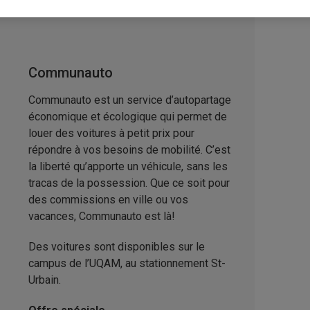
Communauto
Communauto est un service d’autopartage
économique et écologique qui permet de
louer des voitures à petit prix pour
répondre à vos besoins de mobilité. C’est
la liberté qu’apporte un véhicule, sans les
tracas de la possession. Que ce soit pour
des commissions en ville ou vos
vacances, Communauto est là!
Des voitures sont disponibles sur le
campus de l’UQAM, au stationnement St-
Urbain.