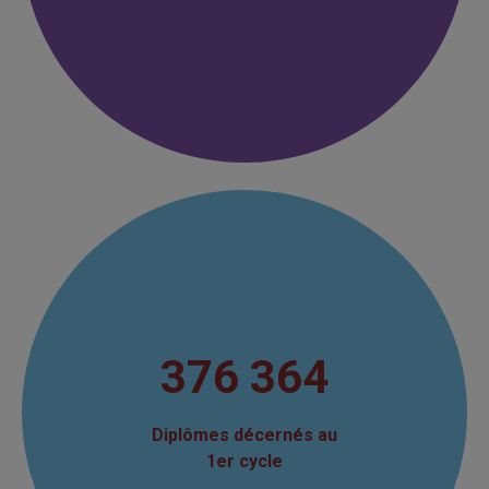
376 364
Diplômes décernés au
1er cycle