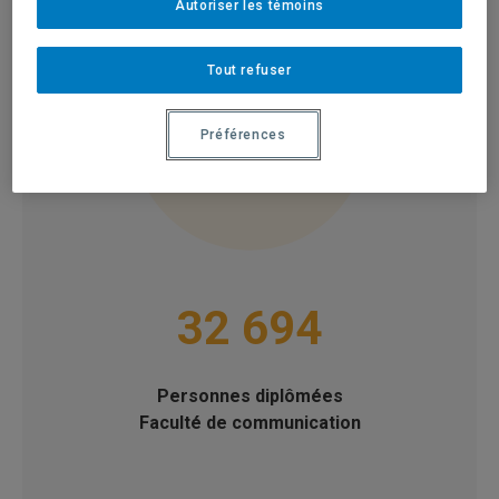
Autoriser les témoins
Tout refuser
Préférences
32 694
Personnes diplômées
Faculté de communication