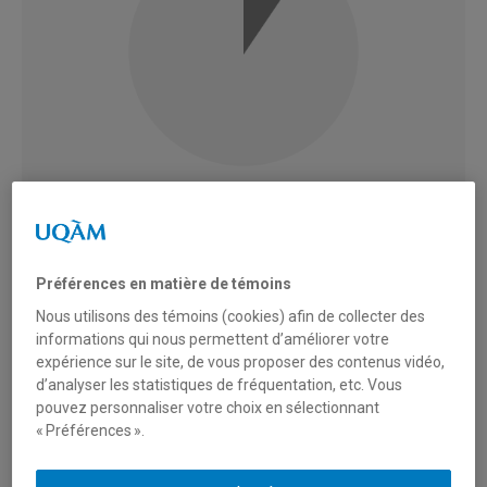
36 407
Préférences en matière de témoins
Personnes diplômées
Nous utilisons des témoins (cookies) afin de collecter des
Faculté des arts
informations qui nous permettent d’améliorer votre
expérience sur le site, de vous proposer des contenus vidéo,
d’analyser les statistiques de fréquentation, etc. Vous
pouvez personnaliser votre choix en sélectionnant
« Préférences ».