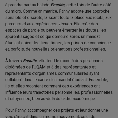
à prendre part au balado
Ensuìte
, cette fois de l’autre côté
du micro. Comme animatrice, Fanny adopte une approche
sensible et discrète, laissant toute la place aux récits, aux
parcours et aux expériences vécues. Elle crée des
espaces de parole où peuvent émerger les doutes, les
apprentissages et ce qui demeure après un mandat
étudiant soient les liens tissés, les prises de conscience
et, parfois, de nouvelles orientations professionnelles.
À travers
Ensuìte
, elle tend le micro à des personnes
diplômées de l’UQAM et à des représentantes et
représentants d’organismes communautaires ayant
collaboré dans le cadre d’un mandat étudiant. Ensemble,
ils et elles racontent comment ces expériences ont
influencé leurs trajectoires personnelles, professionnelles
et citoyennes, bien au-delà du cadre académique.
Pour Fanny, accompagner ces projets et leur donner une
voix s’inscrit dans un même mouvement, celui de