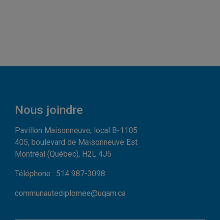
Nous joindre
Pavillon Maisonneuve, local B-1105
405, boulevard de Maisonneuve Est
Montréal (Québec), H2L 4J5
Téléphone : 514 987-3098
communautediplomee@uqam.ca