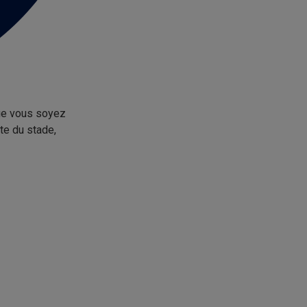
Que vous soyez
te du stade,