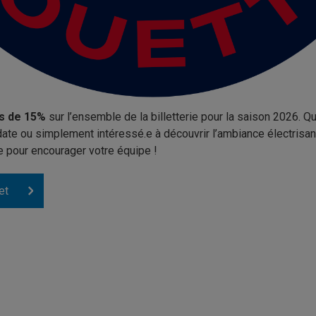
is de 15%
sur l’ensemble de la billetterie pour la saison 2026. 
date ou simplement intéressé.e à découvrir l’ambiance électrisan
re pour encourager votre équipe !
et