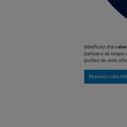
Bénéficiez d’un
raba
partisan.e de longue 
profitez de cette off
Réservez votre bill