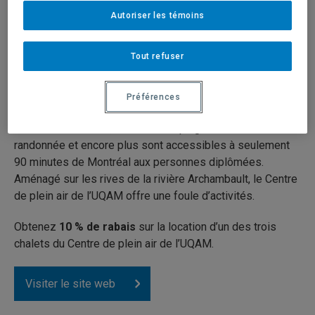
Autoriser les témoins
Tout refuser
Préférences
Location de chalets, sites de camping, sentiers de
randonnée et encore plus sont accessibles à seulement
90 minutes de Montréal aux personnes diplômées.
Aménagé sur les rives de la rivière Archambault, le Centre
de plein air de l’UQAM offre une foule d’activités.
Obtenez
10 % de rabais
sur la location d’un des trois
chalets du Centre de plein air de l’UQAM.
Visiter le site web