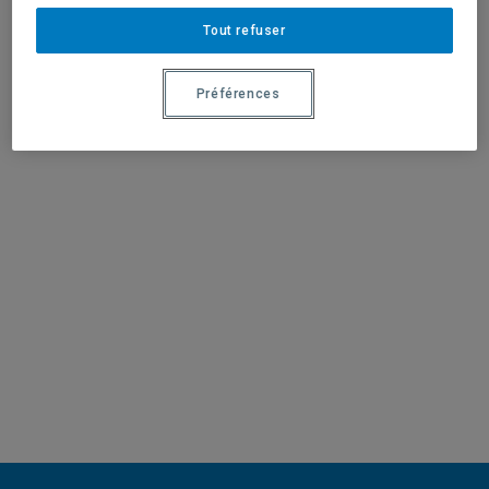
réadaptation.
Tout refuser
Visiter le site web
Préférences